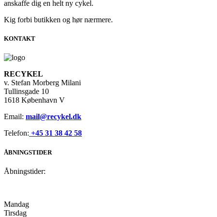
anskaffe dig en helt ny cykel.
Kig forbi butikken og hør nærmere.
KONTAKT
RECYKEL
v. Stefan Morberg Milani
Tullinsgade 10
1618 København V
Email:
mail@recykel.dk
Telefon:
+45 31 38 42 58
ÅBNINGSTIDER
Åbningstider:
Mandag
Tirsdag