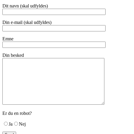
Dit navn (skal udfyldes)
Din e-mail (skal udfyldes)
Emne
Din besked
Er du en robot?
Ja
Nej