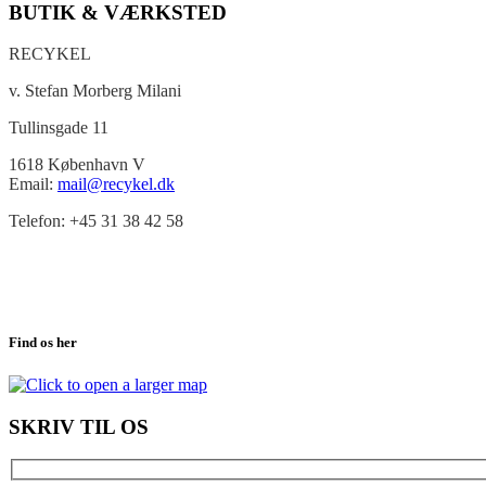
BUTIK & VÆRKSTED
RECYKEL
v. Stefan Morberg Milani
Tullinsgade 11
1618 København V
Email:
mail@recykel.dk
Telefon: +45 31 38 42 58
Find os her
SKRIV TIL OS