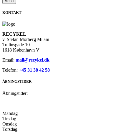
KONTAKT
RECYKEL
v. Stefan Morberg Milani
Tullinsgade 10
1618 København V
Email:
mail@recykel.dk
Telefon:
+45 31 38 42 58
ÅBNINGSTIDER
Åbningstider:
Mandag
Tirsdag
Onsdag
Torsdag