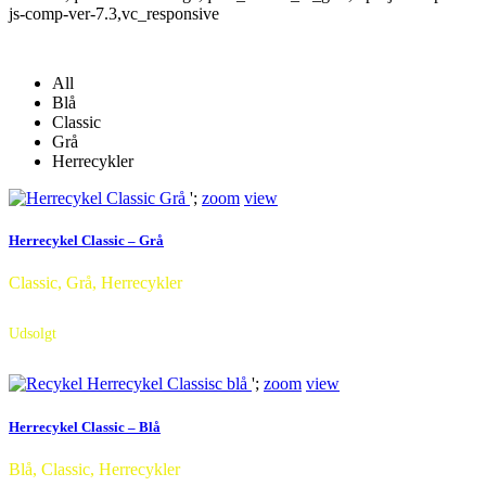
js-comp-ver-7.3,vc_responsive
All
Blå
Classic
Grå
Herrecykler
';
zoom
view
Herrecykel Classic – Grå
Classic, Grå, Herrecykler
Udsolgt
';
zoom
view
Herrecykel Classic – Blå
Blå, Classic, Herrecykler