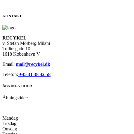
KONTAKT
RECYKEL
v. Stefan Morberg Milani
Tullinsgade 10
1618 København V
Email:
mail@recykel.dk
Telefon:
+45 31 38 42 58
ÅBNINGSTIDER
Åbningstider:
Mandag
Tirsdag
Onsdag