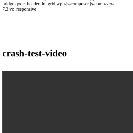
bridge,qode_header_in_grid,wpb-js-composer js-comp-ver-
7.3,vc_responsive
crash-test-video