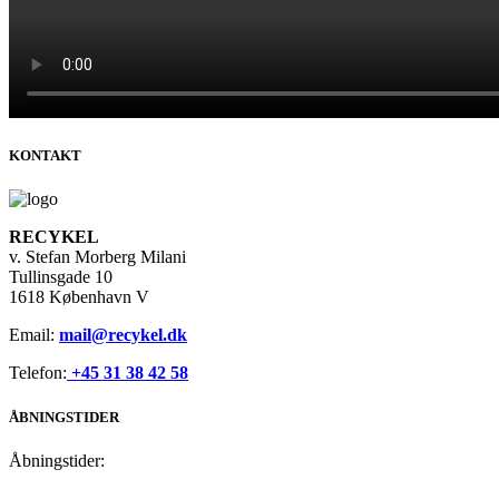
KONTAKT
RECYKEL
v. Stefan Morberg Milani
Tullinsgade 10
1618 København V
Email:
mail@recykel.dk
Telefon:
+45 31 38 42 58
ÅBNINGSTIDER
Åbningstider: